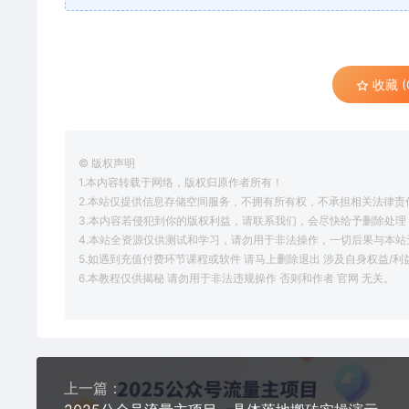
收藏 (
© 版权声明
1.本内容转载于网络，版权归原作者所有！
2.本站仅提供信息存储空间服务，不拥有所有权，不承担相关法律责
3.本内容若侵犯到你的版权利益，请联系我们，会尽快给予删除处理
4.本站全资源仅供测试和学习，请勿用于非法操作，一切后果与本站
5.如遇到充值付费环节课程或软件 请马上删除退出 涉及自身权益/
6.本教程仅供揭秘 请勿用于非法违规操作 否则和作者 官网 无关。
上一篇：