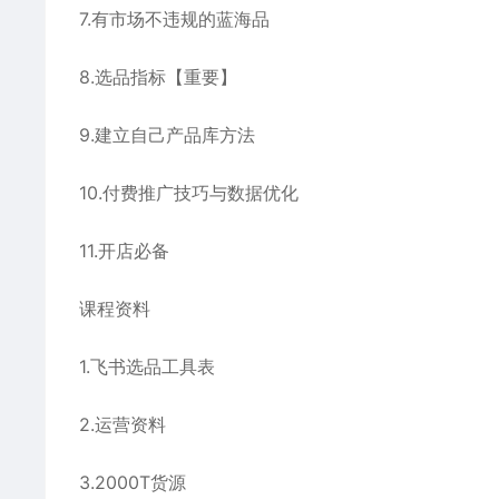
7.有市场不违规的蓝海品
8.选品指标【重要】
9.建立自己产品库方法
10.付费推广技巧与数据优化
11.开店必备
课程资料
1.飞书选品工具表
2.运营资料
3.2000T货源