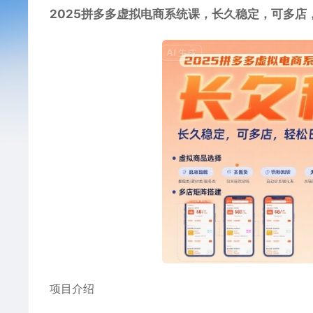
2025
拼多多虚拟电商系统课
，长久稳定，可多店，
项目介绍