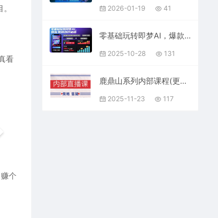
目。
2026-01-19
41
零基础玩转即梦AI，爆款视频创作秘籍
2025-10-28
131
真看
鹿鼎山系列内部课程(更新2025年11月)专注缠论教学，行情分析、学习答疑、机会提示、实操讲解
2025-11-23
117
，赚个