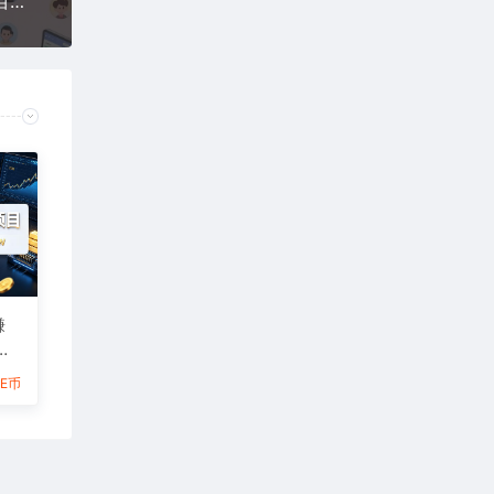
小红书AI全自动爆款视频量产术，助你单账号日更百条视频，7天搭建不封号矩阵流量池
賺
6E币