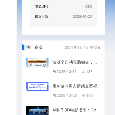
资源编号：
4380
最近更新：
2025-10-20
热门资源
2026年8月7日 星期五
游戏全自动无脑搬砖，一天收益1k+，全自动运行，不需要玩游戏【揭秘】
2025-10-16
137
用AI做老男人情感文案视频，20个作品涨粉7W，单号每天收益3张+，小白操作简单
2025-10-20
135
AI制作3D电影指南：Google Flow+ChatGPT实操，新手也能做连贯影片