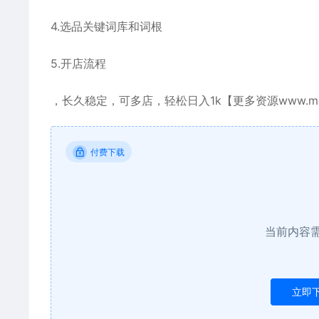
4.选品关键词库和词根
5.开店流程
，长久稳定，可多店，轻松日入1k【更多资源www.mao
付费下载
当前内容
立即