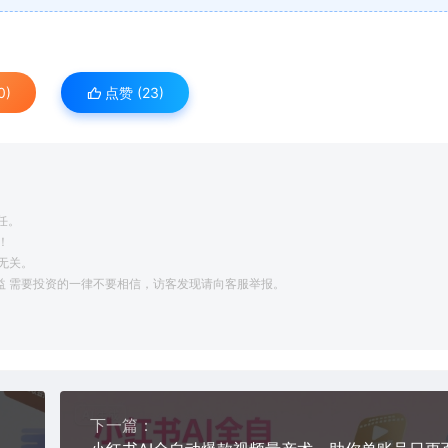
0)
点赞 (
23
)
任。
！
无关。
利益 需要投资的一律不要相信，访客发现请向客服举报。
下一篇：