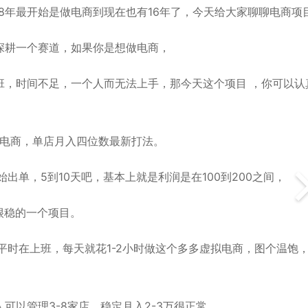
08年最开始是做电商到现在也有16年了，今天给大家聊聊电商项
深耕一个赛道，如果你是想做电商，
班，时间不足，一个人而无法上手，那今天这个项目 ，你可以认
拟电商，单店月入四位数最新打法。
出单，5到10天吧，基本上就是利润是在100到200之间，
很稳的一个项目。
平时在上班，每天就花1-2小时做这个多多虚拟电商，图个温饱
可以管理3-8家店，稳定月入2-3万很正常。