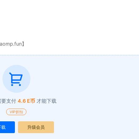
mp.fun】
需要支付
4.6 E币
才能下载
VIP折扣
下载
升级会员