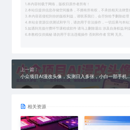
1.本内容转载于网络，版权归原作者所有！
2.本站仅提供信息存储空间服务，不拥有所有权，不承担相关法律责
3.本内容若侵犯到你的版权利益，请联系我们，会尽快给予删除处理
4.本站全资源仅供测试和学习，请勿用于非法操作，一切后果与本站
5.如遇到充值付费环节课程或软件 请马上删除退出 涉及自身权益/
6.本教程仅供揭秘 请勿用于非法违规操作 否则和作者 官网 无关。
上一篇：
小众项目AI漫改头像，实测日入多张，小白一部手机可以做，保姆
相关资源