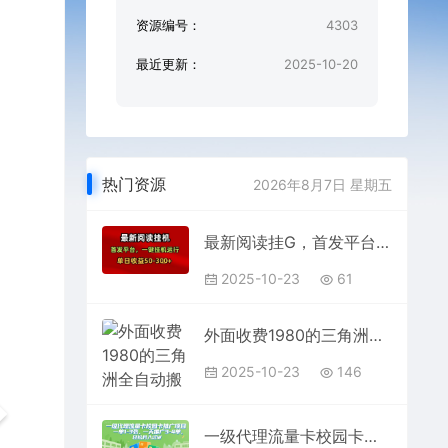
资源编号：
4303
最近更新：
2025-10-20
热门资源
2026年8月7日 星期五
最新阅读挂G，首发平台，一键挂G运行，一部手机即可，单日收益50-3张+【揭秘】
2025-10-23
61
外面收费1980的三角洲全自动搬砖项目实操拆解单机单日可以轻松撸1000W哈夫币【揭秘】
2025-10-23
146
一级代理流量卡校园卡推广项目，一单1-3张，一天推广3-4单，轻松月入过W