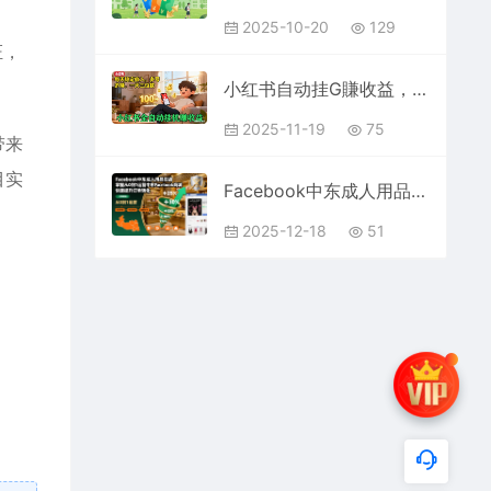
2025-10-20
129
证，
小红书自动挂G賺收益，每天稳定收入，多号多賺，一天三位数【揭秘】
2025-11-19
75
带来
目实
Facebook中东成人用品实战，掌握从0到1运营中东Facebook商城，快速提升订单转化
2025-12-18
51