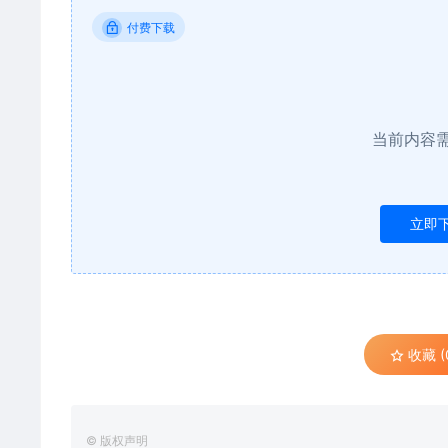
付费下载
当前内容
立即
收藏 (
© 版权声明