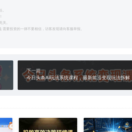
任。
！
无关。
利益 需要投资的一律不要相信，访客发现请向客服举报。
下一篇：
级全流程教学