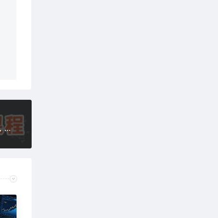
今日头条AI玩法系统课程，最新前沿变现玩法拆解，零门槛，新手轻松日入5张