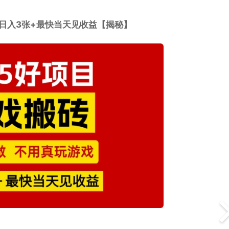
日入3张+最快当天见收益【揭秘】