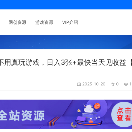
网创资源
游戏资源
VIP介绍
不用真玩游戏，日入3张+最快当天见收益
2025-10-20
0
1