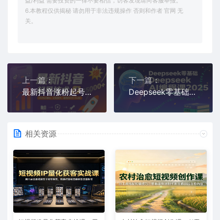
益/利益 需要投资的一律不要相信，访客发现请向客服举报。
6.本教程仅供揭秘 请勿用于非法违规操作 否则和作者 官网 无
关。
上一篇：
下一篇：
最新抖音涨粉起号技术，3天内必爆粉，正规操作，最快的2天1.5w粉
Deepseek零基础AI编程课2025，2025年最值得学的AI编程课程
相关资源