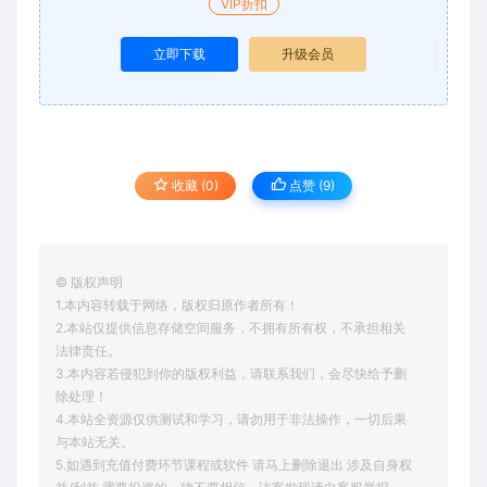
VIP折扣
立即下载
升级会员
收藏 (0)
点赞 (
9
)
© 版权声明
1.本内容转载于网络，版权归原作者所有！
2.本站仅提供信息存储空间服务，不拥有所有权，不承担相关
法律责任。
3.本内容若侵犯到你的版权利益，请联系我们，会尽快给予删
除处理！
4.本站全资源仅供测试和学习，请勿用于非法操作，一切后果
与本站无关。
5.如遇到充值付费环节课程或软件 请马上删除退出 涉及自身权