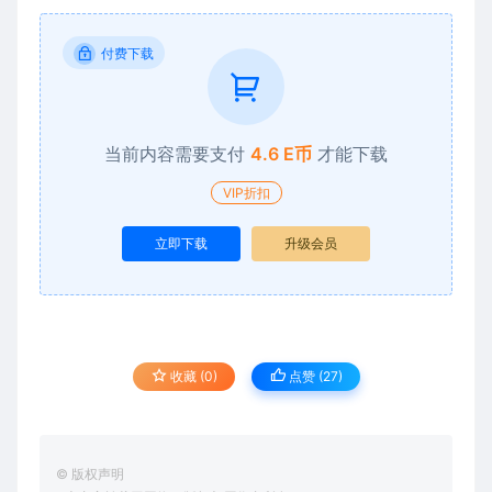
付费下载
当前内容需要支付
4.6 E币
才能下载
VIP折扣
立即下载
升级会员
收藏 (0)
点赞 (
27
)
© 版权声明