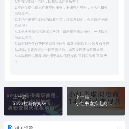
1.本内容转载于网络，版权归原作者所有！
2.本站仅提供信息存储空间服务，不拥有所有权，不承担相关
法律责任。
3.本内容若侵犯到你的版权利益，请联系我们，会尽快给予删
除处理！
4.本站全资源仅供测试和学习，请勿用于非法操作，一切后果
与本站无关。
5.如遇到充值付费环节课程或软件 请马上删除退出 涉及自身权
益/利益 需要投资的一律不要相信，访客发现请向客服举报。
6.本教程仅供揭秘 请勿用于非法违规操作 否则和作者 官网 无
关。
上一篇：
下一篇：
xeva拉新保姆级教程，一天上k轻轻松松，男粉变现天花板项目
小红书虚拟电商14天变现训练营，虚拟产品，2025年普通人在小红书最后的搞钱机会
相关资源