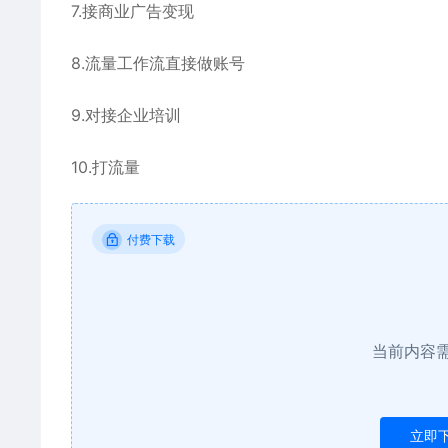
7.接商业广告变现
8.流量工作流直接做账号
9.对接企业培训
10.打流量
付费下载
当前内容
立即