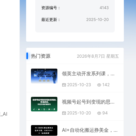
资源编号：
4143
最近更新：
2025-10-20
热门资源
2026年8月7日 星期五
领英主动开发系列课，助力外贸人，全程实操
2025-10-23
142
视频号起号到变现的思维逻辑，手把手教你做账号
2025-10-20
94
AI
AI+自动化搬运挣美金，每天可做，5天3k+，0-1实操拆解【揭秘】