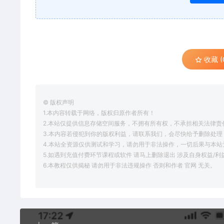
收藏 (
© 版权声明
1.本内容转载于网络，版权归原作者所有！
2.本站仅提供信息存储空间服务，不拥有所有权，不承担相关法律责
3.本内容若侵犯到你的版权利益，请联系我们，会尽快给予删除处理
4.本站全资源仅供测试和学习，请勿用于非法操作，一切后果与本站
5.如遇到充值付费环节课程或软件 请马上删除退出 涉及自身权益/
6.本教程仅供揭秘 请勿用于非法违规操作 否则和作者 官网 无关。