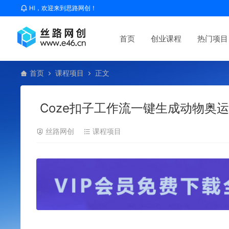
HI，欢迎来到思路网创！
首页
创业课程
热门项目
首页
课程项目
正文
Coze扣子工作流一键生成动物奥
丝路网创
课程项目