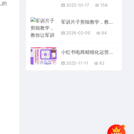
欢的
2025-10-17
158
军训片子剪辑教学，教你让军训记忆更有质感
2026-02-09
84
小红书电商精细化运营全流程，周末副业月入1W+，全套方法都在这了
2025-11-11
62