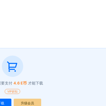
需要支付
4.6 E币
才能下载
VIP折扣
下载
升级会员