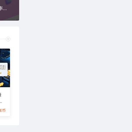
短剧拉新引导实操课，直接抄作业，引导做好转化率提高80%
賺
6E币