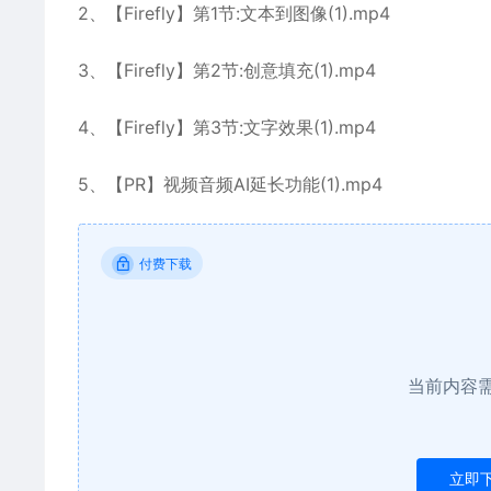
2、【Firefly】第1节:文本到图像(1).mp4
3、【Firefly】第2节:创意填充(1).mp4
4、【Firefly】第3节:文字效果(1).mp4
5、【PR】视频音频AI延长功能(1).mp4
付费下载
当前内容
立即