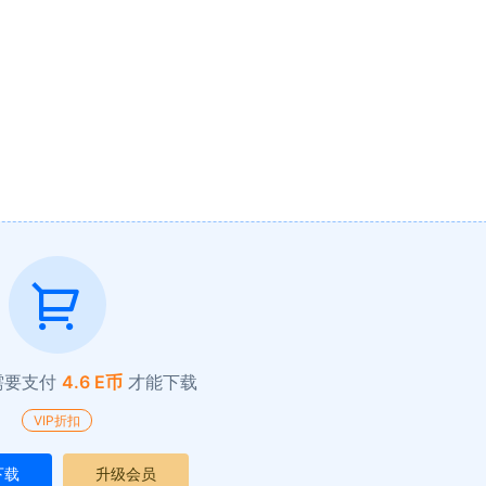
需要支付
4.6 E币
才能下载
VIP折扣
下载
升级会员