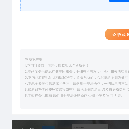
收藏 (
© 版权声明
1.本内容转载于网络，版权归原作者所有！
2.本站仅提供信息存储空间服务，不拥有所有权，不承担相关法律责
3.本内容若侵犯到你的版权利益，请联系我们，会尽快给予删除处理
4.本站全资源仅供测试和学习，请勿用于非法操作，一切后果与本站
5.如遇到充值付费环节课程或软件 请马上删除退出 涉及自身权益/
6.本教程仅供揭秘 请勿用于非法违规操作 否则和作者 官网 无关。