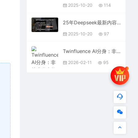
2025-10-20
114
25年Deepseek最新内容洗稿术，知乎爆款长文批量生产系统，零基础日引300+精准创业粉!
2025-10-20
97
Twinfluence AI分身：非技术党也能做，品牌内容省时做，还能轻松带货
2026-02-11
95