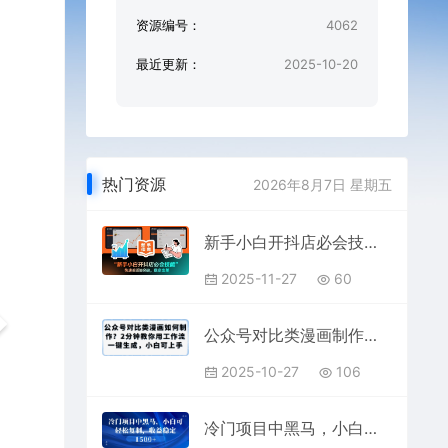
资源编号：
4062
最近更新：
2025-10-20
热门资源
2026年8月7日 星期五
新手小白开抖店必会技能，快速实现0突破，稳定出单
2025-11-27
60
公众号对比类漫画制作教学，2分钟教你用工作流一键生成，小白可上手
2025-10-27
106
冷门项目中黑马，小白可轻松复制，收益稳定1.5k