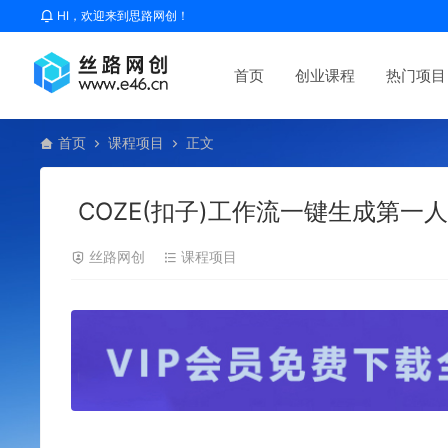
HI，欢迎来到思路网创！
首页
创业课程
热门项目
首页
课程项目
正文
COZE(扣子)工作流一键生成第
丝路网创
课程项目