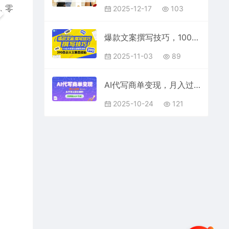
，零
2025-12-17
103
爆款文案撰写技巧，100个必火标题文案模版直接套，390条必火文案直接拍
2025-11-03
89
AI代写商单变现，月入过W，永不淘汰副业兼职【保姆级SOP手册】
2025-10-24
121