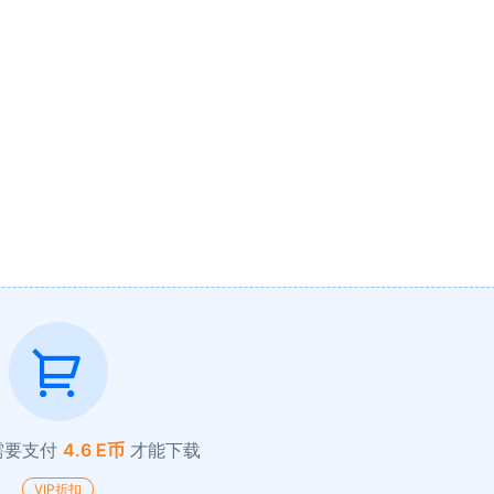
需要支付
4.6 E币
才能下载
VIP折扣