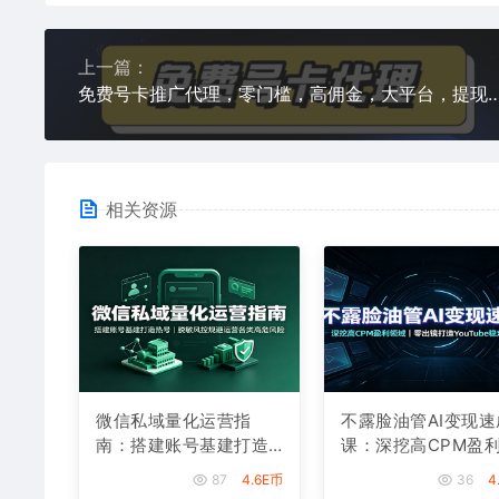
上一篇：
免费号卡推广代理，零门槛，高佣金，大平台，提现快，小白轻松上手
相关资源
微信私域量化运营指
不露脸油管AI变现速
南：搭建账号基建打造
课：深挖高CPM盈
热号，脱敏风控规避运
域，零出镜打造YouT
87
4.6E币
36
4
营各类高危风险
e稳定收益账号