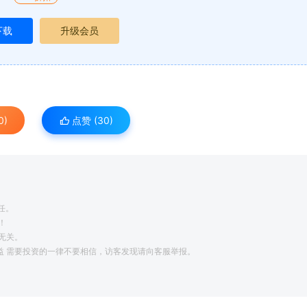
下载
升级会员
0)
点赞 (
30
)
任。
！
无关。
利益 需要投资的一律不要相信，访客发现请向客服举报。