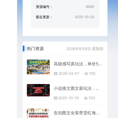
资源编号：
4005
最近更新：
2025-10-20
热门资源
2026年8月6日 星期四
高级感写真玩法，单价50-100一套，每天轻松5张+，0成本纯利润，暴力捡钱玩法，保姆级教程拆解
2026-02-07
105
小说推文图文新玩法，实况图文，万播二十单，这转化太牛了！
2025-10-16
150
告别图文女装带货红海！手把手教你做差异化，新手也能弯道超车