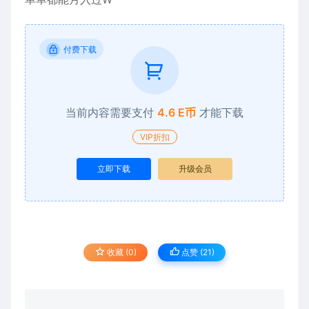
付费下载
当前内容需要支付
4.6 E币
才能下载
VIP折扣
立即下载
升级会员
收藏 (0)
点赞 (
21
)