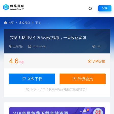
登录
首页
课程项目
正文
实测！我用这个方法做短视频，一天收益多张
丝路网创
2025-10-16
125
4.6
VIP折扣
E币
立即下载
升级会员
下载不了？请联系网站客服提交链接错误！