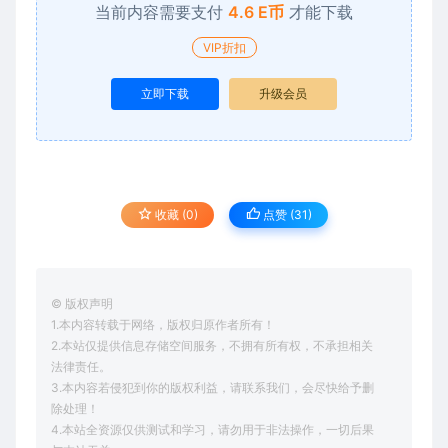
当前内容需要支付
4.6 E币
才能下载
VIP折扣
立即下载
升级会员
收藏 (0)
点赞 (
31
)
© 版权声明
1.本内容转载于网络，版权归原作者所有！
2.本站仅提供信息存储空间服务，不拥有所有权，不承担相关
法律责任。
3.本内容若侵犯到你的版权利益，请联系我们，会尽快给予删
除处理！
4.本站全资源仅供测试和学习，请勿用于非法操作，一切后果