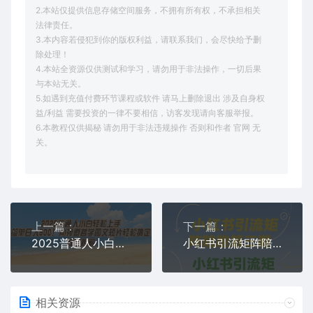
2.本站仅提供信息存储空间服务，不拥有所有权，不承担相关
法律责任。
3.本内容若侵犯到你的版权利益，请联系我们，会尽快给予删
除处理！
4.本站全资源仅供测试和学习，请勿用于非法操作，一切后果
与本站无关。
5.如遇到充值付费环节课程或软件 请马上删除退出 涉及自身权
益/利益 需要投资的一律不要相信，访客发现请向客服举报。
6.本教程仅供揭秘 请勿用于非法违规操作 否则和作者 官网 无
关。
上一篇：
下一篇：
2025普通人小白轻松上手，简单日入5张，AI禅道哲学图文短片轻松搞定
小红书引流矩阵陪跑第三期，小红书引流矩阵引流玩法
相关资源