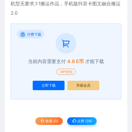
机型无要求,1:1搬运作品，手机版抖音卡图文融合搬运
2.0
付费下载
当前内容需要支付
4.6 E币
才能下载
VIP折扣
立即下载
升级会员
收藏 (0)
点赞 (
36
)