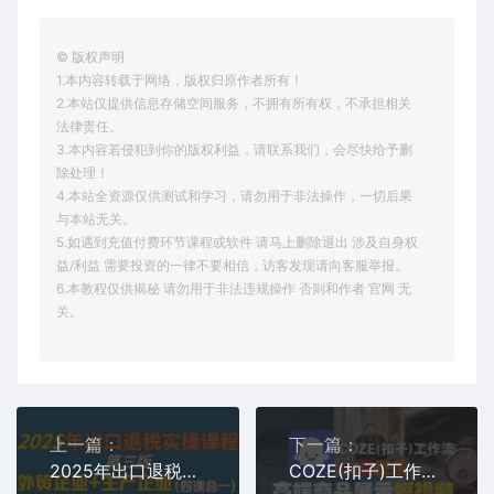
© 版权声明
1.本内容转载于网络，版权归原作者所有！
2.本站仅提供信息存储空间服务，不拥有所有权，不承担相关
法律责任。
3.本内容若侵犯到你的版权利益，请联系我们，会尽快给予删
除处理！
4.本站全资源仅供测试和学习，请勿用于非法操作，一切后果
与本站无关。
5.如遇到充值付费环节课程或软件 请马上删除退出 涉及自身权
益/利益 需要投资的一律不要相信，访客发现请向客服举报。
6.本教程仅供揭秘 请勿用于非法违规操作 否则和作者 官网 无
关。
上一篇：
下一篇：
2025年出口退税实操课程，外贸企业+生产企业+进口企业+跨境电商
COZE(扣子)工作流一键生成高端商品展示短视频，保姆级教程，零基础快速人门