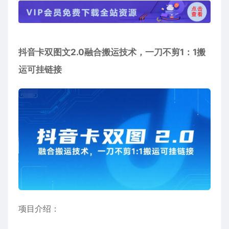
抖音卡双图文2.0融合搬运技术，一刀不剪1：1搬
运可挂链接
项目介绍：