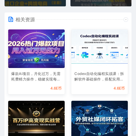
相关资源
爆款Ai项目，月化过万，无需
Codex自动化编程实战课：拆
耗费精力操作，稳健实现每月
解软件基础操作，搭配实用插
增收
件快速掌握AI代码编写能力
4.6E币
4.6E币