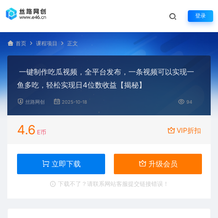
登录
首页
课程项目
正文
一键制作吃瓜视频，全平台发布，一条视频可以实现一
鱼多吃，轻松实现日4位数收益【揭秘】
丝路网创
2025-10-18
94
4.6
VIP折扣
E币
立即下载
升级会员
下载不了？请联系网站客服提交链接错误！