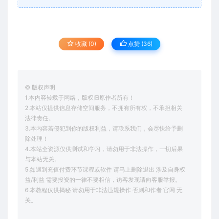
收藏 (0)
点赞 (
36
)
© 版权声明
1.本内容转载于网络，版权归原作者所有！
2.本站仅提供信息存储空间服务，不拥有所有权，不承担相关
法律责任。
3.本内容若侵犯到你的版权利益，请联系我们，会尽快给予删
除处理！
4.本站全资源仅供测试和学习，请勿用于非法操作，一切后果
与本站无关。
5.如遇到充值付费环节课程或软件 请马上删除退出 涉及自身权
益/利益 需要投资的一律不要相信，访客发现请向客服举报。
6.本教程仅供揭秘 请勿用于非法违规操作 否则和作者 官网 无
关。