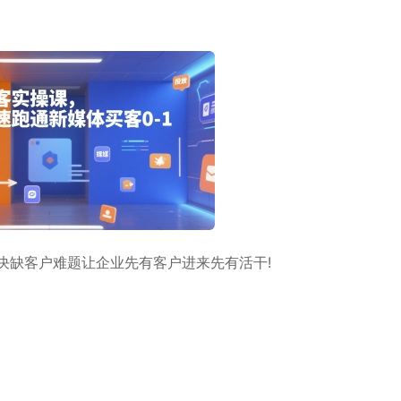
决缺客户难题让企业先有客户进来先有活干!