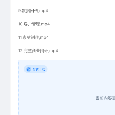
9.数据回传,mp4
10.客户管理.mp4
11.素材制作,mp4
12.完整商业闭环,mp4
付费下载
当前内容