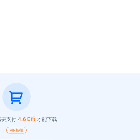
需要支付
4.6 E币
才能下载
VIP折扣