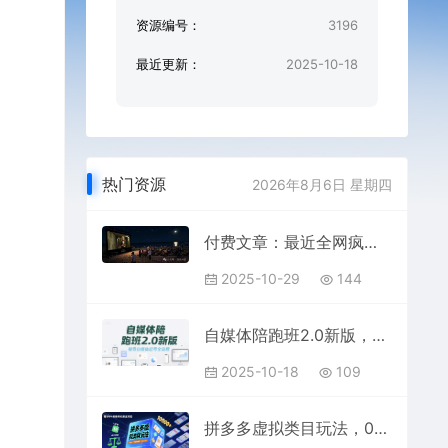
资源编号：
3196
最近更新：
2025-10-18
热门资源
2026年8月6日 星期四
付费文章：最近全网疯传的《镜像》AI动画短片，高阶教程来了
2025-10-29
144
自媒体陪跑班2.0新版，指导自媒体起号全流程
2025-10-18
109
拼多多虚拟类目玩法，0成本，可矩阵操作，月入1W+