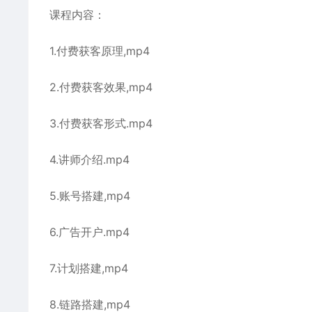
课程内容：
1.付费获客原理,mp4
2.付费获客效果,mp4
3.付费获客形式.mp4
4.讲师介绍.mp4
5.账号搭建,mp4
6.广告开户.mp4
7.计划搭建,mp4
8.链路搭建,mp4