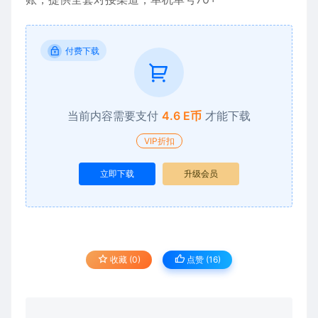
付费下载
当前内容需要支付
4.6 E币
才能下载
VIP折扣
立即下载
升级会员
收藏 (0)
点赞 (
16
)