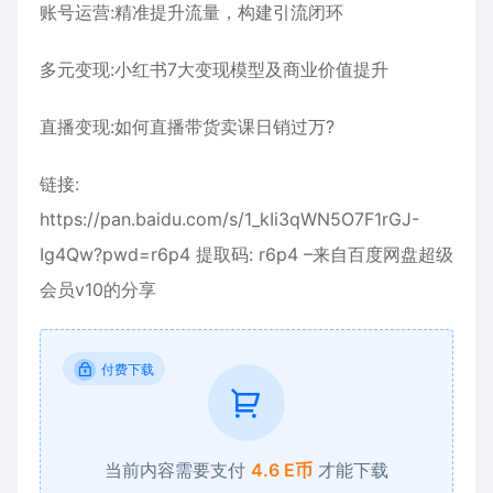
账号运营:精准提升流量，构建引流闭环
多元变现:小红书7大变现模型及商业价值提升
直播变现:如何直播带货卖课日销过万?
链接:
https://pan.baidu.com/s/1_kIi3qWN5O7F1rGJ-
Ig4Qw?pwd=r6p4 提取码: r6p4 –来自百度网盘超级
会员v10的分享
付费下载
当前内容需要支付
4.6 E币
才能下载