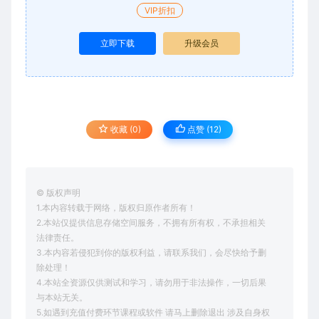
VIP折扣
立即下载
升级会员
收藏 (0)
点赞 (
12
)
© 版权声明
1.本内容转载于网络，版权归原作者所有！
2.本站仅提供信息存储空间服务，不拥有所有权，不承担相关
法律责任。
3.本内容若侵犯到你的版权利益，请联系我们，会尽快给予删
除处理！
4.本站全资源仅供测试和学习，请勿用于非法操作，一切后果
与本站无关。
5.如遇到充值付费环节课程或软件 请马上删除退出 涉及自身权