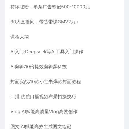
持续涨粉，单条广告笔记500-10000元
30人直播间，带货带课GMV2万+
课程大纲
AI入门:Deepseek等AI工具入门操作
AI剪辑:10倍提效剪辑黑科技
封面实战:10款小红书爆款封面教程
口播:优质口播视频布景拍摄技巧
Vlog:AI赋能高质量Vlog高效创作
图文:AI赋能高效生成图文笔记