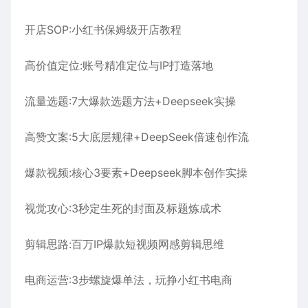
开店SOP:小红书保姆级开店教程
高价值定位:账号精准定位与IP打造落地
流量选题:7大爆款选题方法+Deepseek实操
高赞文案:5大底层规律+DeepSeek倍速创作流
爆款视频:核心3要素+Deepseek脚本创作实操
视觉攻心:3秒定生死的封面及标题炼成术
剪辑思路:百万IP爆款短视频网感剪辑思维
电商运营:3步螺旋爆单法，玩挣小红书电商