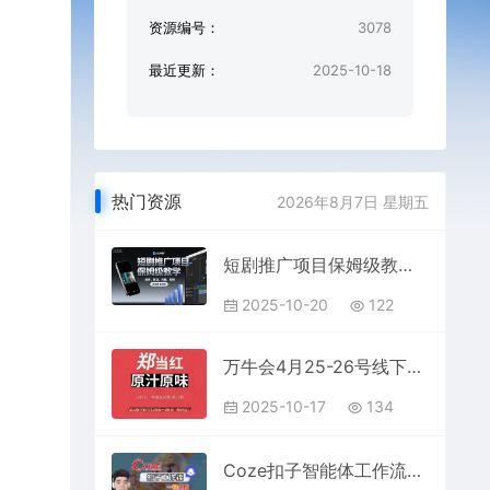
资源编号：
3078
最近更新：
2025-10-18
热门资源
2026年8月7日 星期五
短剧推广项目保姆级教学，授权、收益、流程、剪辑，发布等全流程
2025-10-20
122
万牛会4月25-26号线下课，小红书郑州帮打法，让众多的小红书商家脱颖而出
2025-10-17
134
Coze扣子智能体工作流一键生成“儿童卡通神话故事“短视频，全流程保姆级教学