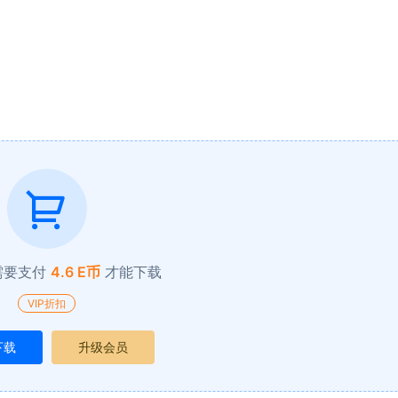
需要支付
4.6 E币
才能下载
VIP折扣
下载
升级会员