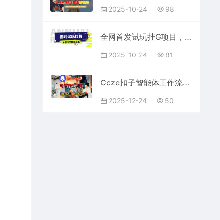
2025-10-24
98
全网首发试玩挂G项目，全自动运行单窗口无上限，纯0撸本人亲测一天可薅100米【揭秘】
2025-10-24
81
Coze扣子智能体工作流一键生成《健康养生动态》视频，实操搭建教学通俗易懂
2025-12-24
50