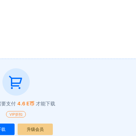
需要支付
4.6 E币
才能下载
VIP折扣
下载
升级会员