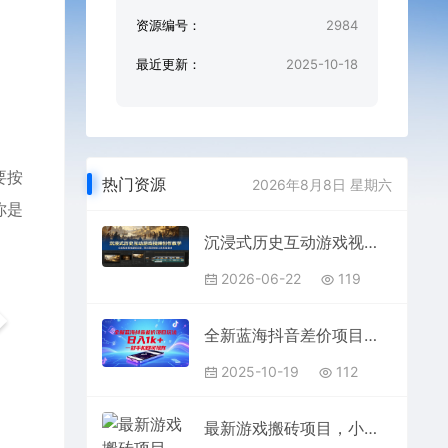
资源编号：
2984
最近更新：
2025-10-18
要按
热门资源
2026年8月8日 星期六
你是
沉浸式历史互动游戏视频创作教学：文案配音剪辑蒙版实操，附AI画质修复工具配套素材
2026-06-22
119
全新蓝海抖音差价项目玩法，日入1k+，一部手机即可操作【揭秘】
2025-10-19
112
最新游戏搬砖项目，小白纯手机可操作，不用挂G玩游戏，日入3张【揭秘】