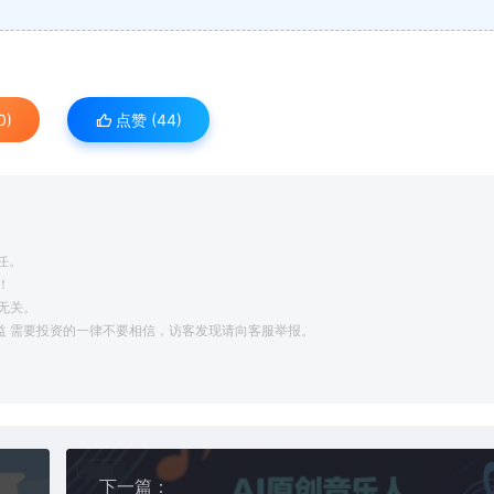
0)
点赞 (
44
)
任。
！
无关。
利益 需要投资的一律不要相信，访客发现请向客服举报。
下一篇：