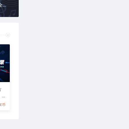
AI原创音乐人，从0到1掌握AI原创音乐人挣钱流程全解析，在家可做的AI副业
方
，
抢
6E币