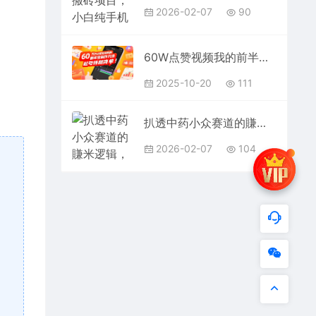
2026-02-07
90
60W点赞视频我的前半生制作方法，起号特别简单
2025-10-20
111
扒透中药小众赛道的賺米逻辑，潜力巨大，适合普通人的低门槛副业
2026-02-07
104