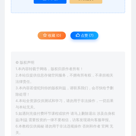
收藏 (0)
点赞 (
7
)
© 版权声明
1.本内容转载于网络，版权归原作者所有！
2.本站仅提供信息存储空间服务，不拥有所有权，不承担相关
法律责任。
3.本内容若侵犯到你的版权利益，请联系我们，会尽快给予删
除处理！
4.本站全资源仅供测试和学习，请勿用于非法操作，一切后果
与本站无关。
5.如遇到充值付费环节课程或软件 请马上删除退出 涉及自身权
益/利益 需要投资的一律不要相信，访客发现请向客服举报。
6.本教程仅供揭秘 请勿用于非法违规操作 否则和作者 官网 无
关。