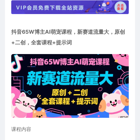
抖音65W博主
AI萌宠课程
，新赛道流量大，原创
+二创，全套课程+提示词
课程内容