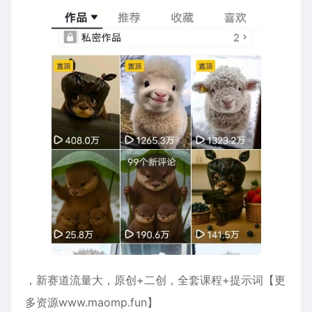
，新赛道流量大，原创+二创，全套课程+提示词【更
多资源www.maomp.fun】