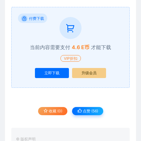
付费下载
当前内容需要支付
4.6 E币
才能下载
VIP折扣
立即下载
升级会员
收藏 (0)
点赞 (
56
)
© 版权声明