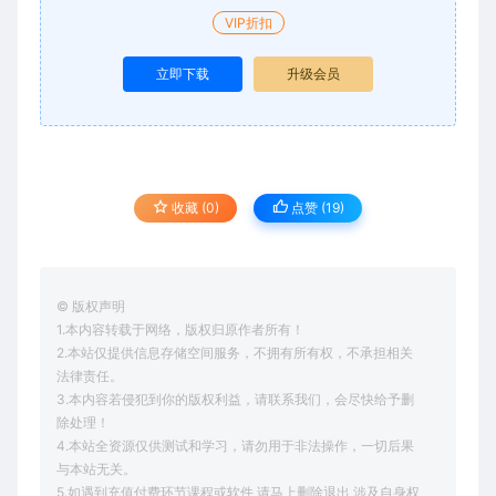
VIP折扣
立即下载
升级会员
收藏 (0)
点赞 (
19
)
© 版权声明
1.本内容转载于网络，版权归原作者所有！
2.本站仅提供信息存储空间服务，不拥有所有权，不承担相关
法律责任。
3.本内容若侵犯到你的版权利益，请联系我们，会尽快给予删
除处理！
4.本站全资源仅供测试和学习，请勿用于非法操作，一切后果
与本站无关。
5.如遇到充值付费环节课程或软件 请马上删除退出 涉及自身权