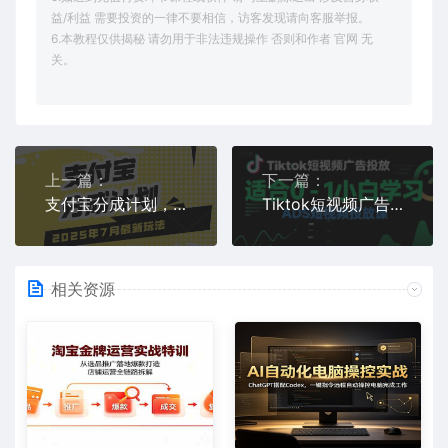
益/利益 需要投资的一律不要相信，访客发现请向客服举报。
6.本教程仅供揭秘 请勿用于非法违规操作 否则和作者 官网 无
关。
上一篇：
下一篇：
支付宝分成计划，最新玩法，利用人物传记视频，挣分成计划收益，操作简单，轻松月入过W
Tiktok短视频广告投放，适合0-1小白学习ADS短视频投放课
相关资源