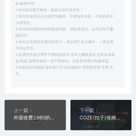
© 版权声明
1.本内容转载于网络，版权归原作者所有！
2.本站仅提供信息存储空间服务，不拥有所有权，不承担相关
法律责任。
3.本内容若侵犯到你的版权利益，请联系我们，会尽快给予删
除处理！
4.本站全资源仅供测试和学习，请勿用于非法操作，一切后果
与本站无关。
5.如遇到充值付费环节课程或软件 请马上删除退出 涉及自身权
益/利益 需要投资的一律不要相信，访客发现请向客服举报。
6.本教程仅供揭秘 请勿用于非法违规操作 否则和作者 官网 无
关。
上一篇：
下一篇：
外面收费2980的挂G撸美金项目，单日收益30+美金，可批量可矩阵【揭秘】
COZE(扣子)保姆式实操拆解教程，一键生成老黄历视频工作流，内含隐藏小技巧