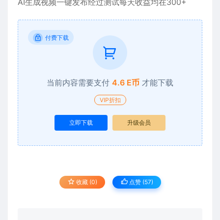
AI生成视频一键发布经过测试每天收益均在300+
付费下载
当前内容需要支付
4.6 E币
才能下载
VIP折扣
立即下载
升级会员
收藏 (0)
点赞 (
57
)