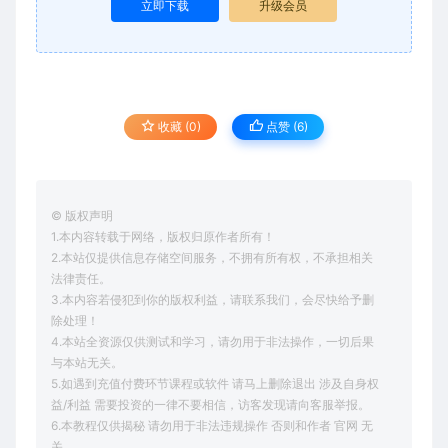
立即下载
升级会员
收藏 (0)
点赞 (
6
)
© 版权声明
1.本内容转载于网络，版权归原作者所有！
2.本站仅提供信息存储空间服务，不拥有所有权，不承担相关
法律责任。
3.本内容若侵犯到你的版权利益，请联系我们，会尽快给予删
除处理！
4.本站全资源仅供测试和学习，请勿用于非法操作，一切后果
与本站无关。
5.如遇到充值付费环节课程或软件 请马上删除退出 涉及自身权
益/利益 需要投资的一律不要相信，访客发现请向客服举报。
6.本教程仅供揭秘 请勿用于非法违规操作 否则和作者 官网 无
关。