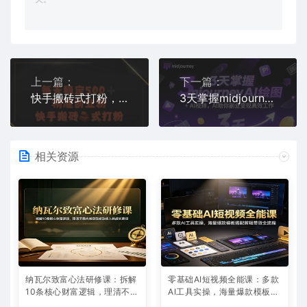
上一篇：
下一篇：
快手搬砖式打粉，每天稳定500+精准创业粉
3天掌握midjourneyAI绘图+AI视频，AI助你副业变现高效工作
相关资源
纳瓦尔致富心法研修课：拆解
零基础AI短视频全能课：多款
10条核心财富逻辑，理清不靠
AI工具实操，海量爆款模板搭
内卷实现被动收入的成长路径
配剪辑带货全流程