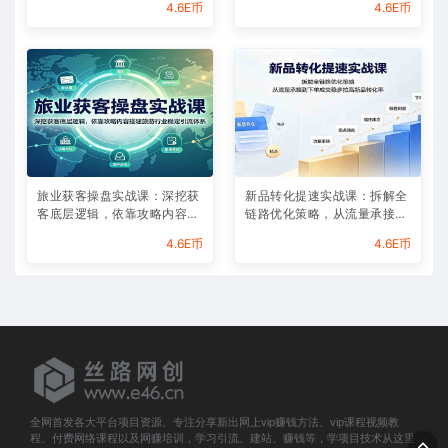
4.6E币
4.6E币
旅业获客操盘实战课：深挖获
新品转化提速实战课：拆解全
客底层逻辑，依靠攻略内容搭
链路优化策略，从流量承接到
建旅游行业稳定引流体系
下单成交稳步拉高新品转化率
4.6E币
4.6E币
全网首发各大平台项目资源、专注分享新出网上vip赚钱方法、vip课程视频教
程、付费网络课程以及网赚培训，学习引流、建站、赚钱等，学项目技术从这里