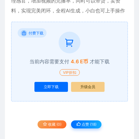
理感官，增加视频的完播率，同时可以带货，卖资
料，实现完美闭环，全程AI生成，小白也可上手操作
付费下载
当前内容需要支付
4.6 E币
才能下载
VIP折扣
立即下载
升级会员
收藏 (0)
点赞 (
18
)