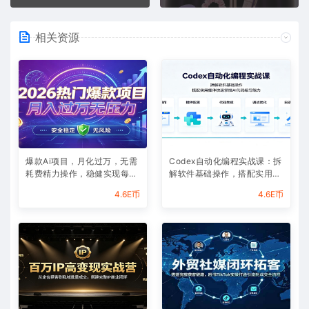
相关资源
爆款Ai项目，月化过万，无需
Codex自动化编程实战课：拆
耗费精力操作，稳健实现每月
解软件基础操作，搭配实用插
增收
件快速掌握AI代码编写能力
4.6E币
4.6E币