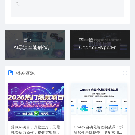
关。
上一篇：
下一篇：
AI导演全能创作训练营：模型底层逻辑深度解析，生图镜头剧本分镜成片教学
Codex+HyperFrames剪辑实战课：两大AI工具搭配全自动批量生成短视频
相关资源
爆款Ai项目，月化过万，无需
Codex自动化编程实战课：拆
耗费精力操作，稳健实现每月
解软件基础操作，搭配实用插