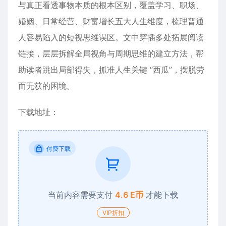
与真正看透事物本质的根本区别，覆盖学习、职场、
婚姻、日常经营、财富增长五大人生维度，梳理普通
人容易陷入的短视思维误区。文中穿插多处拓展阅读
链接，层层拆解全局视角与周期思维的建立方法，帮
助读者跳出局部得失，抓准人生关键 “西瓜”，摆脱劳
而无获的困境。
下载地址：
付费下载
当前内容需要支付
4.6 E币
才能下载
VIP折扣