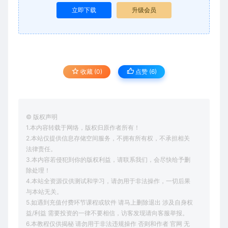
立即下载
升级会员
收藏 (0)
点赞 (
6
)
© 版权声明
1.本内容转载于网络，版权归原作者所有！
2.本站仅提供信息存储空间服务，不拥有所有权，不承担相关
法律责任。
3.本内容若侵犯到你的版权利益，请联系我们，会尽快给予删
除处理！
4.本站全资源仅供测试和学习，请勿用于非法操作，一切后果
与本站无关。
5.如遇到充值付费环节课程或软件 请马上删除退出 涉及自身权
益/利益 需要投资的一律不要相信，访客发现请向客服举报。
6.本教程仅供揭秘 请勿用于非法违规操作 否则和作者 官网 无