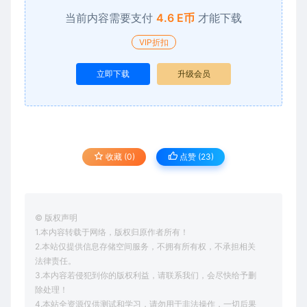
当前内容需要支付
4.6 E币
才能下载
VIP折扣
立即下载
升级会员
收藏 (0)
点赞 (
23
)
© 版权声明
1.本内容转载于网络，版权归原作者所有！
2.本站仅提供信息存储空间服务，不拥有所有权，不承担相关
法律责任。
3.本内容若侵犯到你的版权利益，请联系我们，会尽快给予删
除处理！
4.本站全资源仅供测试和学习，请勿用于非法操作，一切后果