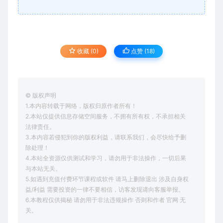
收藏 (0)
点赞 (
18
)
© 版权声明
1.本内容转载于网络，版权归原作者所有！
2.本站仅提供信息存储空间服务，不拥有所有权，不承担相关
法律责任。
3.本内容若侵犯到你的版权利益，请联系我们，会尽快给予删
除处理！
4.本站全资源仅供测试和学习，请勿用于非法操作，一切后果
与本站无关。
5.如遇到充值付费环节课程或软件 请马上删除退出 涉及自身权
益/利益 需要投资的一律不要相信，访客发现请向客服举报。
6.本教程仅供揭秘 请勿用于非法违规操作 否则和作者 官网 无
关。