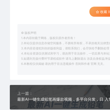
收藏 (
© 版权声明
1.本内容转载于网络，版权归原作者所有！
2.本站仅提供信息存储空间服务，不拥有所有权，不承担相关法律责
3.本内容若侵犯到你的版权利益，请联系我们，会尽快给予删除处理
4.本站全资源仅供测试和学习，请勿用于非法操作，一切后果与本站
5.如遇到充值付费环节课程或软件 请马上删除退出 涉及自身权益/
6.本教程仅供揭秘 请勿用于非法违规操作 否则和作者 官网 无关。
上一篇：