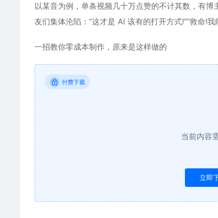
以某音为例，单条视频几十万点赞的不计其数，有博
友们集体沦陷：“这才是 AI 该有的打开方式!”“救命!我
一招教你零成本制作，原来是这样做的
付费下载
当前内容
立即