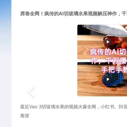
席卷全网！疯传的
AI切玻璃水果视频
解压神作，千
最近Veo 3切玻璃水果的视频火爆全网，小红书、
离谱