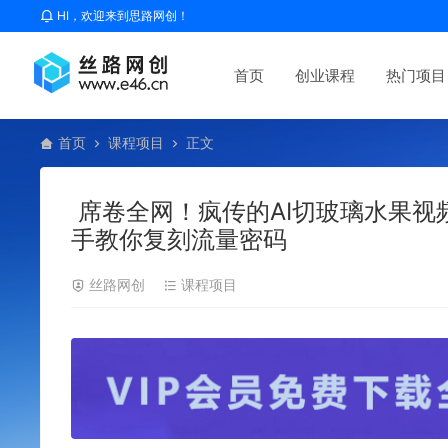
HI，欢迎来到思路网创！
首页
创业课程
热门项目
首页
课程项目
正文
席卷全网！疯传的AI切玻璃水果视
手教你复刻流量密码
丝路网创
课程项目