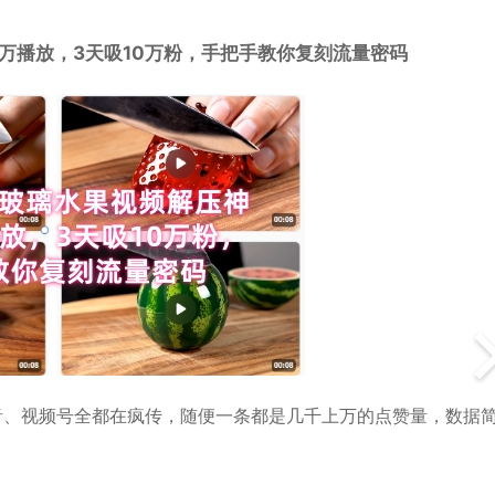
万播放，3天吸10万粉，手把手教你复刻流量密码
抖音、视频号全都在疯传，随便一条都是几千上万的点赞量，数据