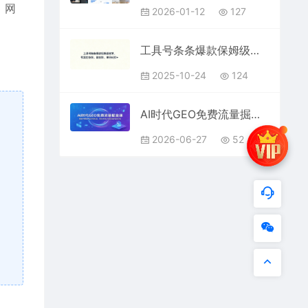
，网
2026-01-12
127
工具号条条爆款保姆级教学，引流创业粉，副业粉，单日6张
2025-10-24
124
AI时代GEO免费流量掘金课：拆解大模型内容评级标准，零成本借AI持续精准引流获客
2026-06-27
52