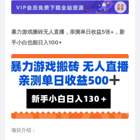
暴力游戏搬砖无人直播
，亲测单日收益5张+，新
手小白也能日入100+
项目介绍：