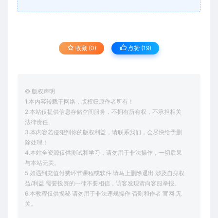
收藏 (0)
点赞 (
19
)
© 版权声明
1.本内容转载于网络，版权归原作者所有！
2.本站仅提供信息存储空间服务，不拥有所有权，不承担相关
法律责任。
3.本内容若侵犯到你的版权利益，请联系我们，会尽快给予删
除处理！
4.本站全资源仅供测试和学习，请勿用于非法操作，一切后果
与本站无关。
5.如遇到充值付费环节课程或软件 请马上删除退出 涉及自身权
益/利益 需要投资的一律不要相信，访客发现请向客服举报。
6.本教程仅供揭秘 请勿用于非法违规操作 否则和作者 官网 无
关。