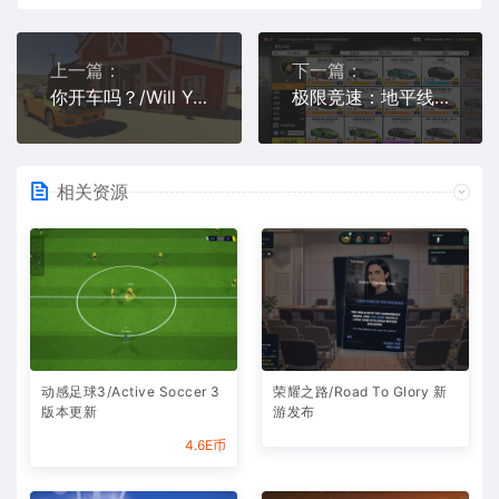
上一篇：
下一篇：
你开车吗？/Will You Wheel?
极限竞速：地平线6/Forza Horizon 6
相关资源
动感足球3/Active Soccer 3
荣耀之路/Road To Glory 新
版本更新
游发布
4.6E币