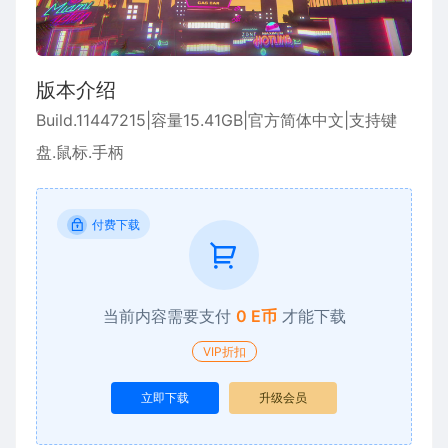
版本介绍
Build.11447215|容量15.41GB|官方简体中文|支持键
盘.鼠标.手柄
付费下载
当前内容需要支付
0 E币
才能下载
VIP折扣
立即下载
升级会员