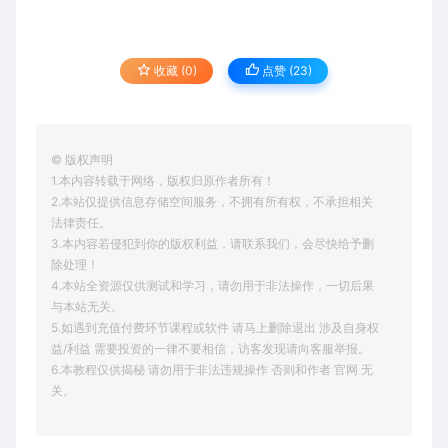
收藏 (0)
点赞 (
23
)
© 版权声明
1.本内容转载于网络，版权归原作者所有！
2.本站仅提供信息存储空间服务，不拥有所有权，不承担相关
法律责任。
3.本内容若侵犯到你的版权利益，请联系我们，会尽快给予删
除处理！
4.本站全资源仅供测试和学习，请勿用于非法操作，一切后果
与本站无关。
5.如遇到充值付费环节课程或软件 请马上删除退出 涉及自身权
益/利益 需要投资的一律不要相信，访客发现请向客服举报。
6.本教程仅供揭秘 请勿用于非法违规操作 否则和作者 官网 无
关。