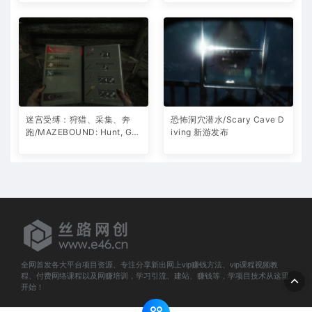
迷宫受缚：狩猎、采集、奔
恐怖洞穴潜水/Scary Cave D
跑/MAZEBOUND: Hunt, Gat
iving 新游发布
her, Run! 新游发布
全网首发各大平台项目资源、专注分享新出网上vip赚钱方法、vip课程视频教
程、付费网络课程以及网赚培训，学习引流、建站、赚钱等，学项目技术从这里
开始！