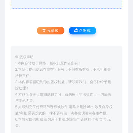
收藏 (0)
点赞 (
9
)
© 版权声明
1.本内容转载于网络，版权归原作者所有！
2.本站仅提供信息存储空间服务，不拥有所有权，不承担相关
法律责任。
3.本内容若侵犯到你的版权利益，请联系我们，会尽快给予删
除处理！
4.本站全资源仅供测试和学习，请勿用于非法操作，一切后果
与本站无关。
5.如遇到充值付费环节课程或软件 请马上删除退出 涉及自身权
益/利益 需要投资的一律不要相信，访客发现请向客服举报。
6.本教程仅供揭秘 请勿用于非法违规操作 否则和作者 官网 无
关。