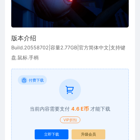
版本介绍
Build.20558702|容量2.77GB|官方简体中文|支持键
盘.鼠标.手柄
付费下载
当前内容需要支付
4.6 E币
才能下载
VIP折扣
立即下载
升级会员