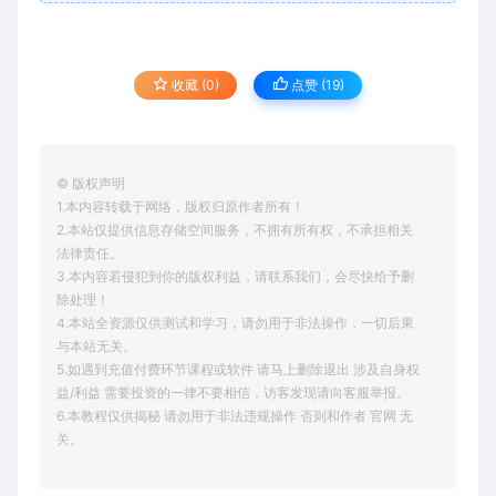
收藏 (0)
点赞 (
19
)
© 版权声明
1.本内容转载于网络，版权归原作者所有！
2.本站仅提供信息存储空间服务，不拥有所有权，不承担相关
法律责任。
3.本内容若侵犯到你的版权利益，请联系我们，会尽快给予删
除处理！
4.本站全资源仅供测试和学习，请勿用于非法操作，一切后果
与本站无关。
5.如遇到充值付费环节课程或软件 请马上删除退出 涉及自身权
益/利益 需要投资的一律不要相信，访客发现请向客服举报。
6.本教程仅供揭秘 请勿用于非法违规操作 否则和作者 官网 无
关。