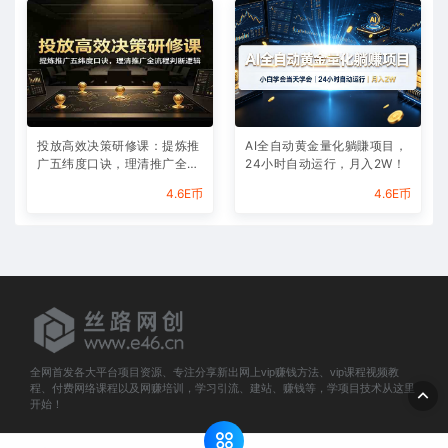
投放高效决策研修课：提炼推
AI全自动黄金量化躺賺项目，
广五纬度口诀，理清推广全流
24小时自动运行，月入2W！
程判断逻辑
4.6E币
4.6E币
全网首发各大平台项目资源、专注分享新出网上vip赚钱方法、vip课程视频教
程、付费网络课程以及网赚培训，学习引流、建站、赚钱等，学项目技术从这里
开始！