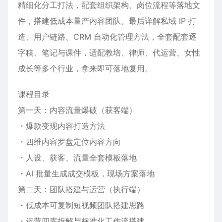
精细化分工打法，配套组织架构、岗位流程等落地文
件，搭建低成本量产内容团队。最后详解私域 IP 打
造、用户链路、CRM 自动化管理方法，全套配套逐
字稿、笔记与课件，适配教培、律师、代运营、女性
成长等多个行业，拿来即可落地复用。
课程目录
第一天：内容流量爆破（获客端）
・爆款变现内容打造方法
・四维内容罗盘定位内容方向
・人设、获客、流量全套模板落地
・AI 批量生成成交模板，现场方案落地
第二天：团队搭建与运营（执行端）
・低成本可复制短视频团队搭建思路
・运营四库拆解与标准化工作流搭建