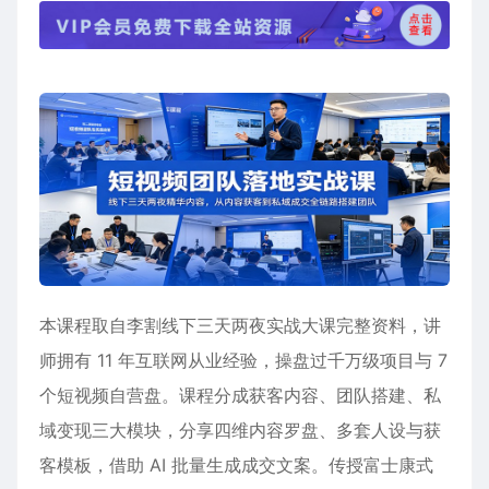
本课程取自李割线下三天两夜实战大课完整资料，讲
师拥有 11 年互联网从业经验，操盘过千万级项目与 7
个短视频自营盘。课程分成获客内容、团队搭建、私
域变现三大模块，分享四维内容罗盘、多套人设与获
客模板，借助 AI 批量生成成交文案。传授富士康式