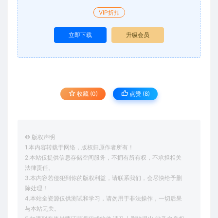
VIP折扣
立即下载
升级会员
收藏 (0)
点赞 (
8
)
© 版权声明
1.本内容转载于网络，版权归原作者所有！
2.本站仅提供信息存储空间服务，不拥有所有权，不承担相关
法律责任。
3.本内容若侵犯到你的版权利益，请联系我们，会尽快给予删
除处理！
4.本站全资源仅供测试和学习，请勿用于非法操作，一切后果
与本站无关。