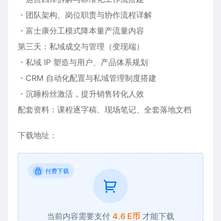
・团队架构、岗位职责与协作流程详解
・富士康分工模式降本量产流量内容
第三天：私域成交与管理（变现端）
・私域 IP 塑造与用户、产品体系规划
・CRM 自动化配置与私域管理制度搭建
・沉睡粉丝激活，提升销售转化人效
配套资料：课程逐字稿、现场笔记、全套落地文档
下载地址：
付费下载
当前内容需要支付
4.6 E币
才能下载