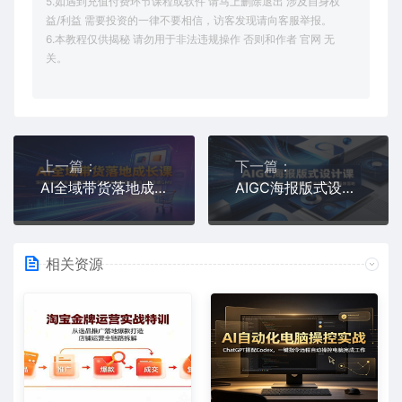
5.如遇到充值付费环节课程或软件 请马上删除退出 涉及自身权
益/利益 需要投资的一律不要相信，访客发现请向客服举报。
6.本教程仅供揭秘 请勿用于非法违规操作 否则和作者 官网 无
关。
上一篇：
下一篇：
AI全域带货落地成长课：深挖短视频文案变现逻辑，参考实战案例搭建矩阵高效起量破GMV
AIGC海报版式设计课：深耕字体排版设计逻辑，搭配海量素材课件实现创意高效落地
相关资源