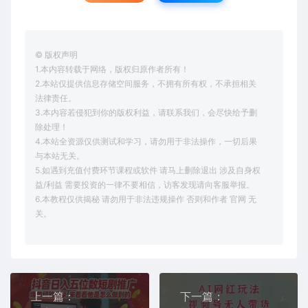
© 版权声明
1.本内容转载于网络，版权归原作者所有！
2.本站仅提供信息存储空间服务，不拥有所有权，不承担相关
法律责任。
3.本内容若侵犯到你的版权利益，请联系我们，会尽快给予删
除处理！
4.本站全资源仅供测试和学习，请勿用于非法操作，一切后果
与本站无关。
5.如遇到充值付费环节课程或软件 请马上删除退出 涉及自身权
益/利益 需要投资的一律不要相信，访客发现请向客服举报。
6.本教程仅供揭秘 请勿用于非法违规操作 否则和作者 官网 无
关。
上一篇：
下一篇：