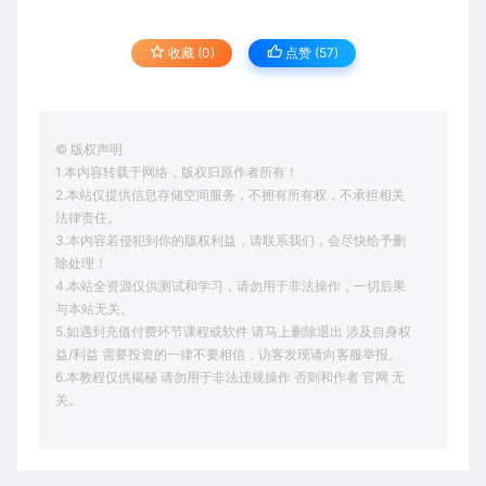
收藏 (0)
点赞 (
57
)
© 版权声明
1.本内容转载于网络，版权归原作者所有！
2.本站仅提供信息存储空间服务，不拥有所有权，不承担相关
法律责任。
3.本内容若侵犯到你的版权利益，请联系我们，会尽快给予删
除处理！
4.本站全资源仅供测试和学习，请勿用于非法操作，一切后果
与本站无关。
5.如遇到充值付费环节课程或软件 请马上删除退出 涉及自身权
益/利益 需要投资的一律不要相信，访客发现请向客服举报。
6.本教程仅供揭秘 请勿用于非法违规操作 否则和作者 官网 无
关。