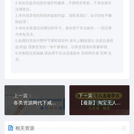
2.本站仅提供信息存储空间服务，不拥有所有权，不承担相关
法律责任。
3.本内容若侵犯到你的版权利益，请联系我们，会尽快给予删
除处理！
4.本站全资源仅供测试和学习，请勿用于非法操作，一切后果
与本站无关。
5.如遇到充值付费环节课程或软件 请马上删除退出 涉及自身权
益/利益 需要投资的一律不要相信，访客发现请向客服举报。
6.本教程仅供揭秘 请勿用于非法违规操作 否则和作者 官网 无
关。
上一篇：
下一篇：
各类资源网代下咸鱼自动发货
【最新】淘宝无人直播带货，独家技术，无违规无封号，操作简单，长期稳定，日入几张【揭秘】
相关资源