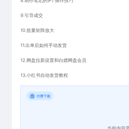
8.制作笔记的9个操作技巧
9.引导成交
10.批量矩阵放大
11.出单后如何手动发货
12.网盘拉新设置和白嫖网盘会员
13.小红书自动发货教程
付费下载
当前内容