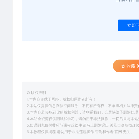
立即
收藏 (
© 版权声明
1.本内容转载于网络，版权归原作者所有！
2.本站仅提供信息存储空间服务，不拥有所有权，不承担相关法律责
3.本内容若侵犯到你的版权利益，请联系我们，会尽快给予删除处理
4.本站全资源仅供测试和学习，请勿用于非法操作，一切后果与本站
5.如遇到充值付费环节课程或软件 请马上删除退出 涉及自身权益/
6.本教程仅供揭秘 请勿用于非法违规操作 否则和作者 官网 无关。