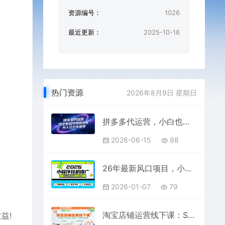
资源编号：
1026
最近更新：
2025-10-16
热门资源
2026年8月9日 星期日
拼多多代运营，小白也能轻松月入过万，真实运营数据可查，全托管代运营
2026-06-15
98
26年最新风口项目，小程序全自动推广，一部手机保底日入5张【揭秘】
2026-01-07
79
淘宝店铺运营线下课：SEO权重+万相台投放+主图制作，高效提升流量转化
益!