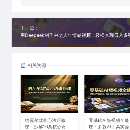
上一篇：
用Deepeek制作中老人年情感视频，轻松实现日入多
相关资源
纳瓦尔致富心法研修
零基础AI短视频全能
课：拆解10条核心财富
课：多款AI工具实操