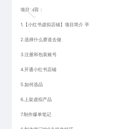
项目内容：
1.【小红书虚拟店铺】项目简介 卒
2.选择什么赛道去做
3.注册和包装账号
4.开通小红书店铺
5.如何选品
6.上架虚拟产品
7.制作爆单笔记