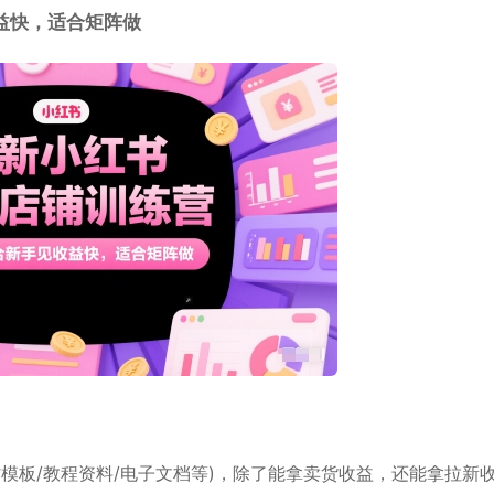
益快，适合矩阵做
模板/教程资料/电子文档等)，除了能拿卖货收益，还能拿拉新收