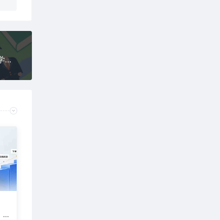
付费文章：拯救你孩子的顶级思路，彻底聊透他的学业、事业、未来，含金量满满
：
，