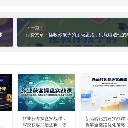
下一篇：
张
旅业获客操盘实战课：
新品转化提速实战课
，
深挖获客底层逻辑，依
拆解全链路优化策略